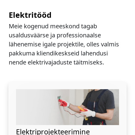
Elektritööd
Meie kogenud meeskond tagab
usaldusväärse ja professionaalse
lähenemise igale projektile, olles valmis
pakkuma kliendikeskseid lahendusi
nende elektrivajaduste täitmiseks.
Elektriprojekteerimine