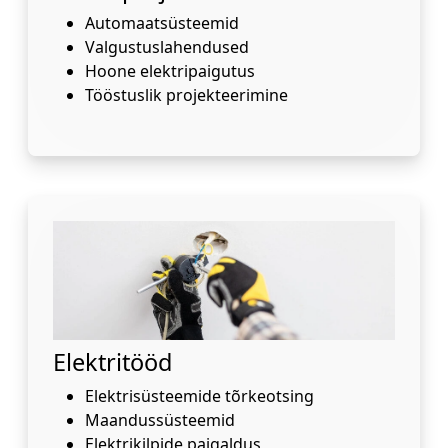
Automaatsüsteemid
Valgustuslahendused
Hoone elektripaigutus
Tööstuslik projekteerimine
Elektritööd
Elektrisüsteemide tõrkeotsing
Maandussüsteemid
Elektrikilpide paigaldus