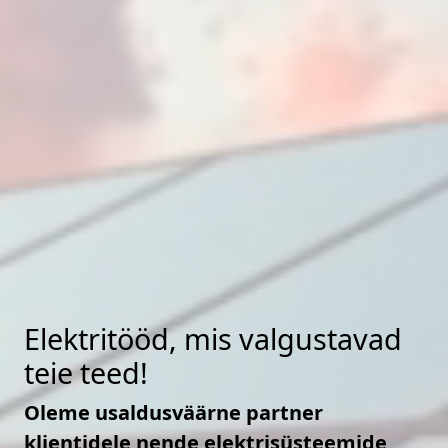
Elektritööd, mis valgustavad
teie teed!
Oleme usaldusväärne partner
klientidele nende elektrisüsteemide