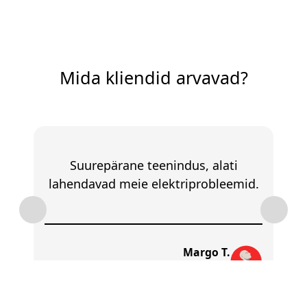
Mida kliendid arvavad?
Suurepärane teenindus, alati
lahendavad meie elektriprobleemid.
Margo T.
Klient