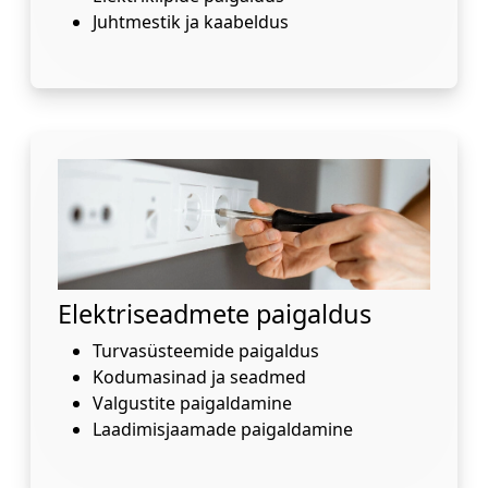
Juhtmestik ja kaabeldus
Elektriseadmete paigaldus
Turvasüsteemide paigaldus
Kodumasinad ja seadmed
Valgustite paigaldamine
Laadimisjaamade paigaldamine