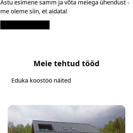
Astu esimene samm ja võta meiega ühendust -
me oleme siin, et aidata!
Kontakt
Meie tehtud tööd
Eduka koostöö näited